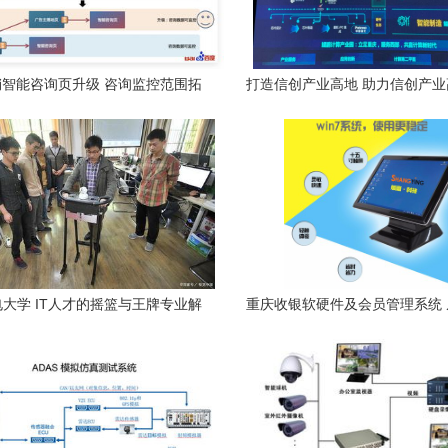
智能咨询页升级 咨询监控范围拓
打造信创产业高地 助力信创产
践案例解读——重庆计算机软硬件
展——重庆计算机软硬件研发及
研发及销售视角
章
大学 IT人才的摇篮与王牌专业解
重庆收银软硬件及会员管理系统
析
发到高清细节图解析