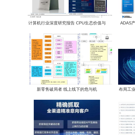
计算机行业深度研究报告 CPU生态价值与
ADA
机遇研究——重庆计算机软硬件研发及销
程——
售视角
新零售破局者 线上线下的危与机
布局工业
造升级