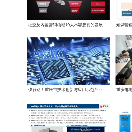
社交及内容营销领域10大不容忽视的发展
知识营销
趋势——重庆计算机软硬件研发及销售行
展与实
业视角
快行动！重庆市技术创新与应用示范产业
重庆邮电
类重点研发项目申报开启，助力计算机软
硬件研发及销售腾飞