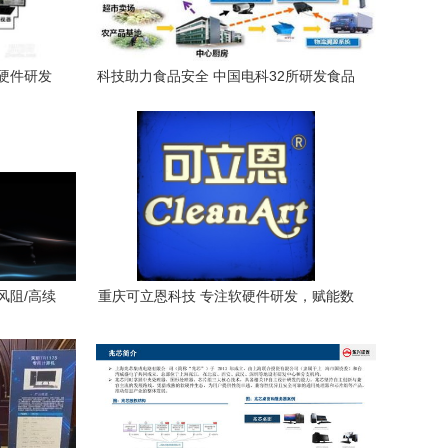
硬件研发
科技助力食品安全 中国电科32所研发食品
与计算机技术融合创新
风阻/高续
重庆可立恩科技 专注软硬件研发，赋能数
字未来