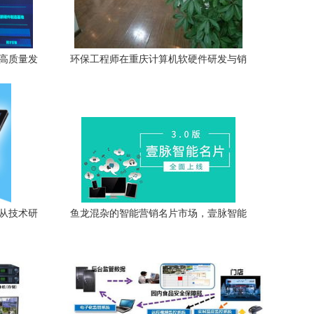
业高质量发
环保工程师在重庆计算机软硬件研发与销
销售新篇
售中的绿色使命与技术应用
 从技术研
鱼龙混杂的智能营销名片市场，壹脉智能
名片凭何傲视群雄