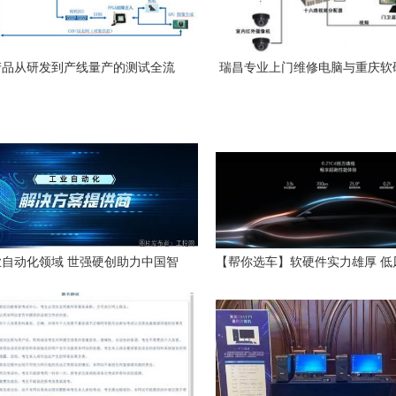
S产品从研发到产线量产的测试全流
瑞昌专业上门维修电脑与重庆软
以重庆计算机软硬件研发及销售企
销售全解析
业为例
自动化领域 世强硬创助力中国智
【帮你选车】软硬件实力雄厚 低
，重庆计算机软硬件研发提质增能
航 智己L7有哪些亮点？